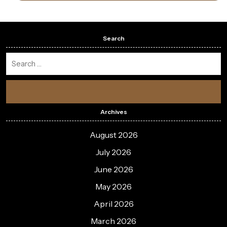
Search
Archives
August 2026
July 2026
June 2026
May 2026
April 2026
March 2026