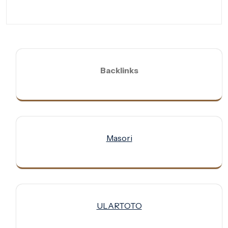
Backlinks
Masori
ULARTOTO