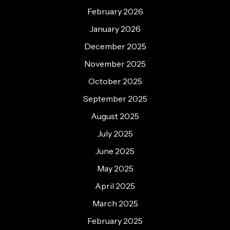
February 2026
January 2026
December 2025
November 2025
October 2025
September 2025
August 2025
July 2025
June 2025
May 2025
April 2025
March 2025
February 2025