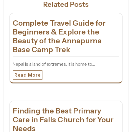
Related Posts
Complete Travel Guide for
Beginners & Explore the
Beauty of the Annapurna
Base Camp Trek
Nepal is a land of extremes. It is home to…
Read More
Finding the Best Primary
Care in Falls Church for Your
Needs