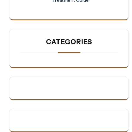
CATEGORIES