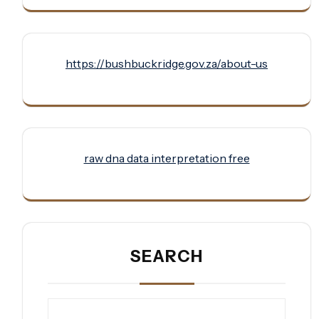
https://bushbuckridge.gov.za/about-us
raw dna data interpretation free
SEARCH