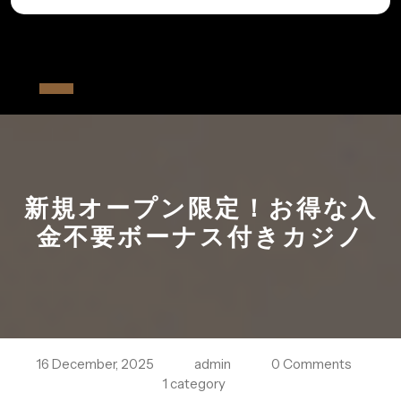
Skip
to
All The Fiver
content
Open
Button
新規オープン限定！お得な入
金不要ボーナス付きカジノ
16 December, 2025
admin
0 Comments
1 category