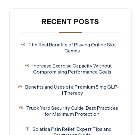
RECENT POSTS
The Real Benefits of Playing Online Slot
Games
Increase Exercise Capacity Without
Compromising Performance Goals
Benefits and Uses of a Premium 5 mg GLP-
1 Therapy
Truck Yard Security Guide: Best Practices
for Maximum Protection
Sciatica Pain Relief: Expert Tips and
Treatment Guide