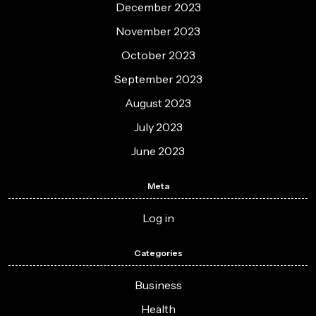
December 2023
November 2023
October 2023
September 2023
August 2023
July 2023
June 2023
Meta
Log in
Categories
Business
Health