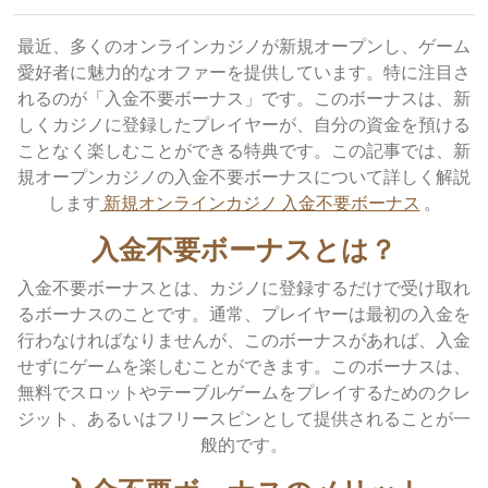
最近、多くのオンラインカジノが新規オープンし、ゲーム
愛好者に魅力的なオファーを提供しています。特に注目さ
れるのが「入金不要ボーナス」です。このボーナスは、新
しくカジノに登録したプレイヤーが、自分の資金を預ける
ことなく楽しむことができる特典です。この記事では、新
規オープンカジノの入金不要ボーナスについて詳しく解説
します
新規オンラインカジノ 入金不要ボーナス
。
入金不要ボーナスとは？
入金不要ボーナスとは、カジノに登録するだけで受け取れ
るボーナスのことです。通常、プレイヤーは最初の入金を
行わなければなりませんが、このボーナスがあれば、入金
せずにゲームを楽しむことができます。このボーナスは、
無料でスロットやテーブルゲームをプレイするためのクレ
ジット、あるいはフリースピンとして提供されることが一
般的です。