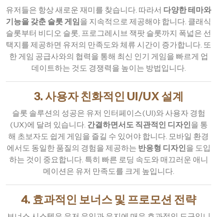
유저들은 항상 새로운 재미를 찾습니다. 따라서
다양한 테마와
기능을 갖춘 슬롯 게임
을 지속적으로 제공해야 합니다. 클래식
슬롯부터 비디오 슬롯, 프로그레시브 잭팟 슬롯까지 폭넓은 선
택지를 제공하면 유저의 만족도와 체류 시간이 증가합니다. 또
한 게임 공급사와의 협력을 통해 최신 인기 게임을 빠르게 업
데이트하는 것도 경쟁력을 높이는 방법입니다.
3. 사용자 친화적인 UI/UX 설계
슬롯 솔루션의 성공은 유저 인터페이스(UI)와 사용자 경험
(UX)에 달려 있습니다.
간결하면서도 직관적인 디자인
을 통
해 초보자도 쉽게 게임을 즐길 수 있어야 합니다. 모바일 환경
에서도 동일한 품질의 경험을 제공하는
반응형 디자인
을 도입
하는 것이 중요합니다. 특히 빠른 로딩 속도와 매끄러운 애니
메이션은 유저 만족도를 크게 높입니다.
4. 효과적인 보너스 및 프로모션 전략
보너스 시스템은 유저 유입과 유지에 매우 효과적인 도구입니