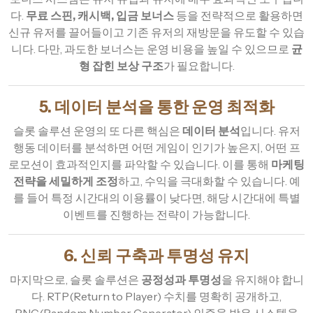
다.
무료 스핀, 캐시백, 입금 보너스
등을 전략적으로 활용하면
신규 유저를 끌어들이고 기존 유저의 재방문을 유도할 수 있습
니다. 다만, 과도한 보너스는 운영 비용을 높일 수 있으므로
균
형 잡힌 보상 구조
가 필요합니다.
5. 데이터 분석을 통한 운영 최적화
슬롯 솔루션 운영의 또 다른 핵심은
데이터 분석
입니다. 유저
행동 데이터를 분석하면 어떤 게임이 인기가 높은지, 어떤 프
로모션이 효과적인지를 파악할 수 있습니다. 이를 통해
마케팅
전략을 세밀하게 조정
하고, 수익을 극대화할 수 있습니다. 예
를 들어 특정 시간대의 이용률이 낮다면, 해당 시간대에 특별
이벤트를 진행하는 전략이 가능합니다.
6. 신뢰 구축과 투명성 유지
마지막으로, 슬롯 솔루션은
공정성과 투명성
을 유지해야 합니
다. RTP(Return to Player) 수치를 명확히 공개하고,
RNG(Random Number Generator) 인증을 받은 시스템을