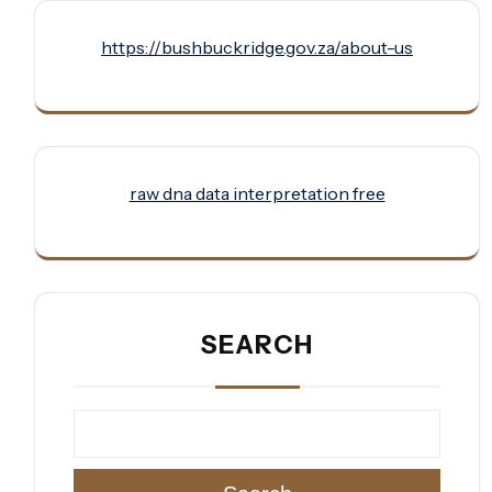
https://bushbuckridge.gov.za/about-us
raw dna data interpretation free
SEARCH