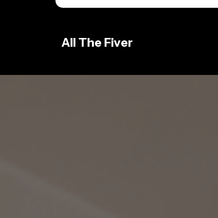
Skip
to
content
All The Fiver