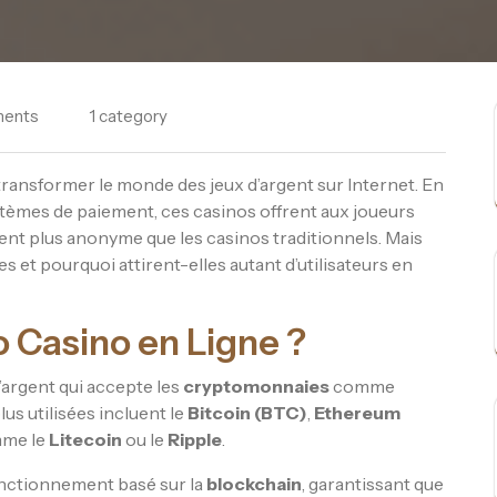
ents
1 category
 transformer le monde des jeux d’argent sur Internet. En
tèmes de paiement, ces casinos offrent aux joueurs
ent plus anonyme que les casinos traditionnels. Mais
s et pourquoi attirent-elles autant d’utilisateurs en
o Casino en Ligne ?
d’argent qui accepte les
cryptomonnaies
comme
lus utilisées incluent le
Bitcoin (BTC)
,
Ethereum
omme le
Litecoin
ou le
Ripple
.
fonctionnement basé sur la
blockchain
, garantissant que