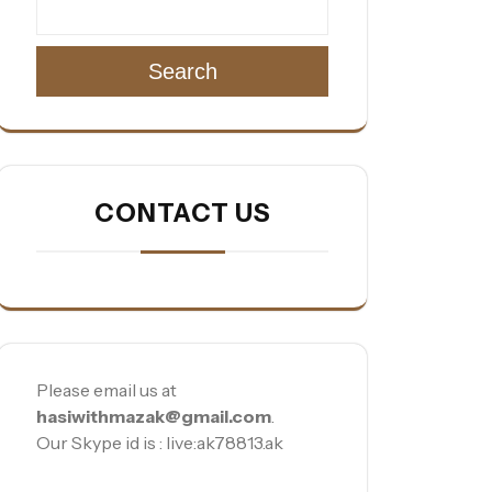
Search
CONTACT US
Please email us at
hasiwithmazak@gmail.com
.
Our Skype id is : live:ak78813.ak