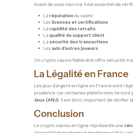
Avant de vous inscrire, il est essentiel de vérifi
La
réputation
du casino
Les
licences et certifications
La
rapidité des retraits
La
qualité du support client
La
sécurité des transactions
Les
avis d’autres joueurs
Un crypto casino fiable doit offrir sécurité, tr
La Légalité en France
Les jeux d’argent en ligne en France sont régl
prudence, car certaines plateformes ne sont p
Jeux (ANJ)
. Il est donc important de vérifier 
Conclusion
Le crypto casino en ligne représente une
rév
anonymat et expérience moderne sont au ren