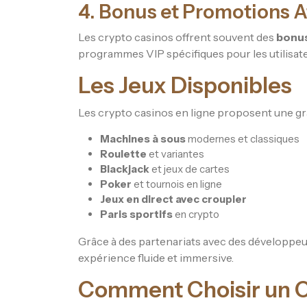
4. Bonus et Promotions A
Les crypto casinos offrent souvent des
bonus
programmes VIP spécifiques pour les utilisa
Les Jeux Disponibles
Les crypto casinos en ligne proposent une gra
Machines à sous
modernes et classiques
Roulette
et variantes
Blackjack
et jeux de cartes
Poker
et tournois en ligne
Jeux en direct avec croupier
Paris sportifs
en crypto
Grâce à des partenariats avec des développeu
expérience fluide et immersive.
Comment Choisir un Cr