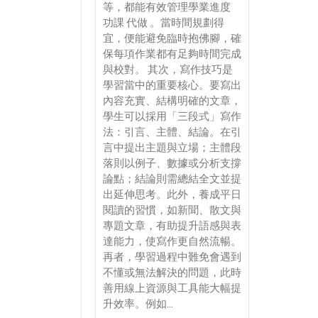
等，都能有效管理學業進度
功課 代做 。當時間規劃得
宜，便能避免臨時抱佛腳，確
保每項作業都有足夠時間完成
與校對。 其次，寫作技巧是
學習當中的重要核心。要寫出
內容充實、結構明確的文章，
學生可以採用「三段式」寫作
法：引言、主體、結論。在引
言中提出主題與立場；主體段
落則以例子、數據或分析支撐
論點；結論則需總結全文並提
出延伸思考。此外，養成平日
閱讀的習慣，如新聞、散文與
專題文章，有助提升語感與表
達能力，使寫作更自然流暢。
再者，學習過程中難免會遇到
不懂或無法解決的問題，此時
善用線上資源與工具能大幅提
升效率。例如…