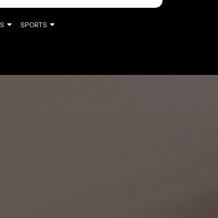
S
SPORTS
: