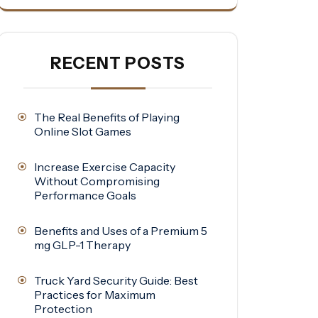
RECENT POSTS
The Real Benefits of Playing
Online Slot Games
Increase Exercise Capacity
Without Compromising
Performance Goals
Benefits and Uses of a Premium 5
mg GLP-1 Therapy
Truck Yard Security Guide: Best
Practices for Maximum
Protection