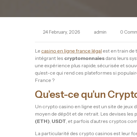
24 February, 2026
admin
0 Comm
Le
casino en ligne france légal
est en train de
intégrant les
cryptomonnaies
dans leurs sys
une expérience plus rapide, sécurisée et souv
qu’est-ce qui rend ces plateformes si populaire
France ?
Qu’est-ce qu’un Crypt
Un crypto casino en ligne est un site de jeux 
moyen de dépôt et de retrait. Les devises les p
(ETH)
,
USDT
, et parfois d’autres cryptos c
La particularité des crypto casinos est leur 