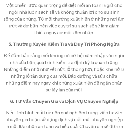
Một chiến lược quan trọng để diệt mối an toàn là giữ cho
ngôi nhà luôn sạch sẽ và không thuận lợi cho sự sinh
sống của chúng. Tổ mối thường xuất hiện ở những nơi ẩm
ướt và dơ bẩn, nên việc duy trì sự sạch sẽ sẽ làm giảm
thiểu nguy cơ mối xâm nhập.
5. Thường Xuyên Kiểm Tra và Duy Trì Phòng Ngừa
Để đảm bảo rằng mối không có cơ hội xâm nhập vào ngôi
nhà của bạn, quá trình kiểm tra định kỳ là quan trọng.
Những điểm nhỏ như vết nứt, lỗ thông hơi, hoặc khe hở là
những lỗ tận dụng của mối. Bảo dưỡng và sửa chữa
những điểm này ngay khi chúng xuất hiện để ngăn chặn
sự lây lan của mối.
6. Tư Vấn Chuyên Gia và Dịch Vụ Chuyên Nghiệp
Nếu tình hình mối trở nên quá nghiêm trọng, việc tư vấn
chuyên gia hoặc sử dụng dịch vụ diệt mối chuyên nghiệp
là một lựa chọn an toàn và hiệu quả. Chuyên gia sẽ đưa ra