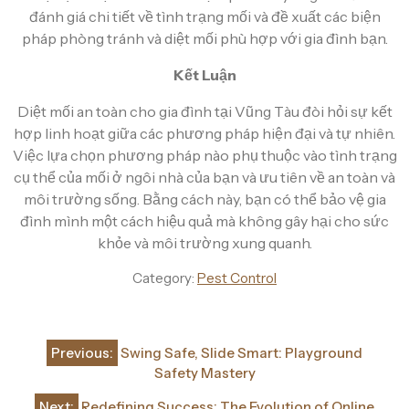
đánh giá chi tiết về tình trạng mối và đề xuất các biện
pháp phòng tránh và diệt mối phù hợp với gia đình bạn.
Kết Luận
Diệt mối an toàn cho gia đình tại Vũng Tàu đòi hỏi sự kết
hợp linh hoạt giữa các phương pháp hiện đại và tự nhiên.
Việc lựa chọn phương pháp nào phụ thuộc vào tình trạng
cụ thể của mối ở ngôi nhà của bạn và ưu tiên về an toàn và
môi trường sống. Bằng cách này, bạn có thể bảo vệ gia
đình mình một cách hiệu quả mà không gây hại cho sức
khỏe và môi trường xung quanh.
Category:
Pest Control
Post
Previous:
Swing Safe, Slide Smart: Playground
navigation
Safety Mastery
Next:
Redefining Success: The Evolution of Online