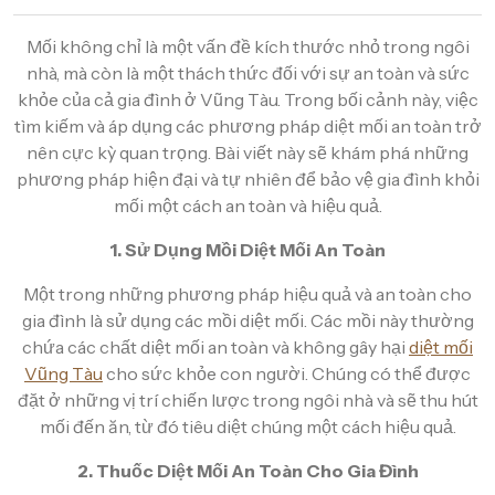
Mối không chỉ là một vấn đề kích thước nhỏ trong ngôi
nhà, mà còn là một thách thức đối với sự an toàn và sức
khỏe của cả gia đình ở Vũng Tàu. Trong bối cảnh này, việc
tìm kiếm và áp dụng các phương pháp diệt mối an toàn trở
nên cực kỳ quan trọng. Bài viết này sẽ khám phá những
phương pháp hiện đại và tự nhiên để bảo vệ gia đình khỏi
mối một cách an toàn và hiệu quả.
1. Sử Dụng Mồi Diệt Mối An Toàn
Một trong những phương pháp hiệu quả và an toàn cho
gia đình là sử dụng các mồi diệt mối. Các mồi này thường
chứa các chất diệt mối an toàn và không gây hại
diệt mối
Vũng Tàu
cho sức khỏe con người. Chúng có thể được
đặt ở những vị trí chiến lược trong ngôi nhà và sẽ thu hút
mối đến ăn, từ đó tiêu diệt chúng một cách hiệu quả.
2. Thuốc Diệt Mối An Toàn Cho Gia Đình