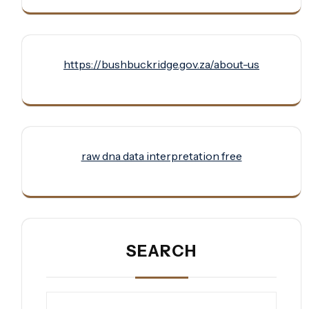
https://bushbuckridge.gov.za/about-us
raw dna data interpretation free
SEARCH