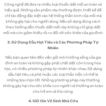
Công nghệ đã đưa ra nhiều loại thuốc diệt mối an toàn và
hiệu quả. Những sản phẩm này thường được thiết kế để
chỉ tác động đặc biệt vào hệ thống thần kinh của mối mà
không gây hại cho người dùng. Nếu sử dụng đúng cách
theo hướng dẫn, thuốc diệt mối này không chỉ giúp diệt
mối mà còn giảm thiểu rủi ro đối với sức khỏe của gia đình.
3. Sử Dụng Dầu Hạt Tiêu và Các Phương Pháp Tự
Nhiên
Nếu bạn quan tâm đến việc giữ môi trường sống của gia
đình an toàn và không gặp phải chất diệt côn trùng hóa
học, có nhiều phương pháp tự nhiên khác nhau. Sử dụng
dầu hạt tiêu, cà phê, hoặc các loại thảo mộc có thể là
những lựa chọn tốt. Những phương pháp này thường
không gây hại cho sức khỏe con người và thường an toàn
cho trẻ em và thú cưng.
4. Giữ Gìn Vệ Sinh Nhà Cửa