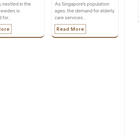
, nestled in the
As Singapore's population
Sweden, is
ages, the demand for elderly
 for…
care services…
More
Read More