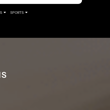
S
SPORTS
NS