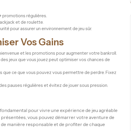
+ promotions régulières.
ackjack et de roulette.
urité pour assurer un environnement de jeu sûr.
iser Vos Gains
 bienvenue et les promotions pour augmenter votre bankroll.
s des jeux que vous jouez peut optimiser vos chances de
us que ce que vous pouvez vous permettre de perdre. Fixez
des pauses régulières et évitez de jouer sous pression.
 fondamental pour vivre une expérience de jeu agréable
s présentées, vous pouvez démarrer votre aventure de
uer de manière responsable et de profiter de chaque