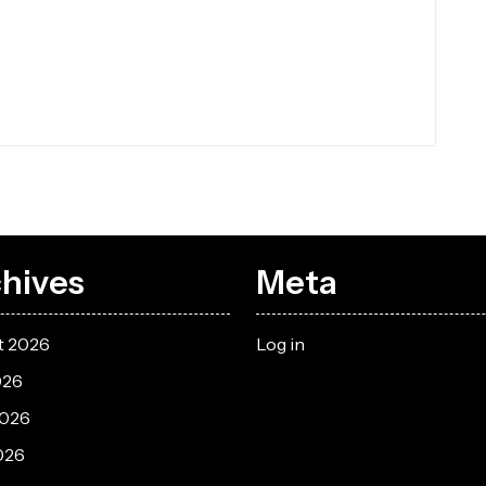
hives
Meta
t 2026
Log in
026
2026
026