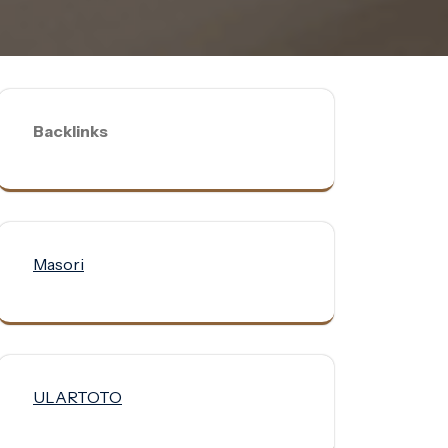
Backlinks
Masori
ULARTOTO