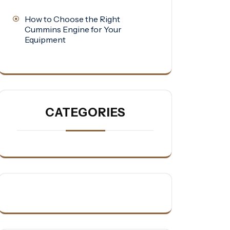
How to Choose the Right
Cummins Engine for Your
Equipment
CATEGORIES