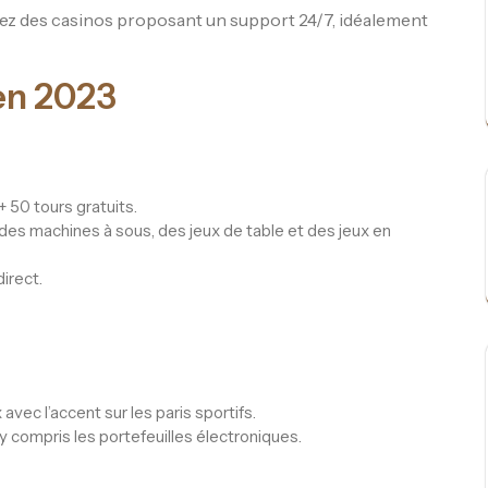
hez des casinos proposant un support 24/7, idéalement
en 2023
+ 50 tours gratuits.
 des machines à sous, des jeux de table et des jeux en
direct.
 avec l’accent sur les paris sportifs.
 y compris les portefeuilles électroniques.