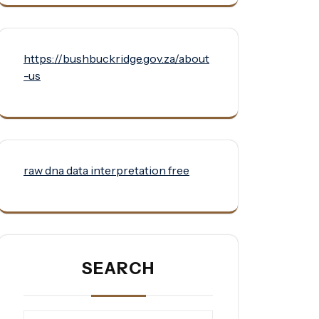
https://bushbuckridge.gov.za/about
-us
raw dna data interpretation free
SEARCH