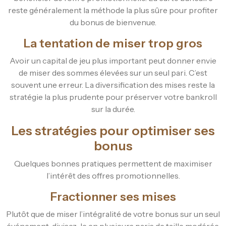
reste généralement la méthode la plus sûre pour profiter
du bonus de bienvenue.
La tentation de miser trop gros
Avoir un capital de jeu plus important peut donner envie
de miser des sommes élevées sur un seul pari. C’est
souvent une erreur. La diversification des mises reste la
stratégie la plus prudente pour préserver votre bankroll
sur la durée.
Les stratégies pour optimiser ses
bonus
Quelques bonnes pratiques permettent de maximiser
l’intérêt des offres promotionnelles.
Fractionner ses mises
Plutôt que de miser l’intégralité de votre bonus sur un seul
événement, divisez-le en plusieurs paris de taille modérée.