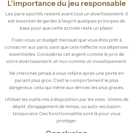
L’importance du jeu responsable
Les paris sportifs restent avant tout un divertissement. Il
est essentiel de garder à l’esprit quelques principes de
base pour que cette activité reste un plaisir.
Fixez-vous un budget mensuel que vous êtes prêt à
consacrer aux paris, sans que cela n’affecte vos dépenses
essentielles. Considérez cet argent comme le prix de
votre divertissement, et non comme un investissement.
Ne cherchez jamais à vous refaire après une perte en
pariant plus gros. C’est le comportement le plus
dangereux, celui qui mène aux dérives les plus graves.
Utilisez les outils mis à disposition par les sites : limites de
dépôt, d’engagement de temps, ou auto-exclusion
temporaire. Ces fonctionnalités sont là pour vous
protéger.