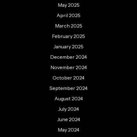
May 2025
April 2025
March 2025
February 2025
January 2025
December 2024
November 2024
October 2024
September 2024
August 2024
July 2024
June 2024
May 2024