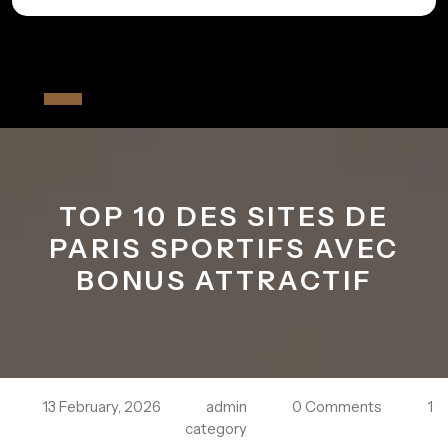
Skip
to
All The Fiver
content
Open
Button
TOP 10 DES SITES DE
PARIS SPORTIFS AVEC
BONUS ATTRACTIF
13 February, 2026
admin
0 Comments
1
category