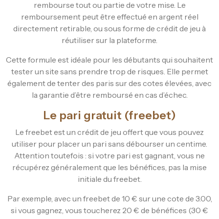
rembourse tout ou partie de votre mise. Le
remboursement peut être effectué en argent réel
directement retirable, ou sous forme de crédit de jeu à
réutiliser sur la plateforme.
Cette formule est idéale pour les débutants qui souhaitent
tester un site sans prendre trop de risques. Elle permet
également de tenter des paris sur des cotes élevées, avec
la garantie d’être remboursé en cas d’échec.
Le pari gratuit (freebet)
Le freebet est un crédit de jeu offert que vous pouvez
utiliser pour placer un pari sans débourser un centime.
Attention toutefois : si votre pari est gagnant, vous ne
récupérez généralement que les bénéfices, pas la mise
initiale du freebet.
Par exemple, avec un freebet de 10 € sur une cote de 3.00,
si vous gagnez, vous toucherez 20 € de bénéfices (30 €