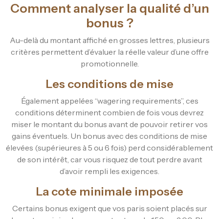
Comment analyser la qualité d’un
bonus ?
Au-delà du montant affiché en grosses lettres, plusieurs
critères permettent d’évaluer la réelle valeur d’une offre
promotionnelle.
Les conditions de mise
Également appelées “wagering requirements”, ces
conditions déterminent combien de fois vous devrez
miser le montant du bonus avant de pouvoir retirer vos
gains éventuels. Un bonus avec des conditions de mise
élevées (supérieures à 5 ou 6 fois) perd considérablement
de son intérêt, car vous risquez de tout perdre avant
d’avoir rempli les exigences.
La cote minimale imposée
Certains bonus exigent que vos paris soient placés sur