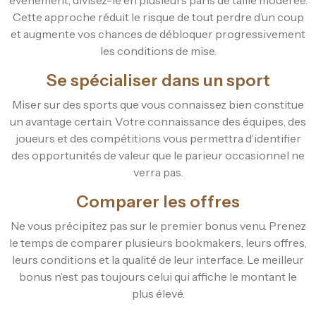
Cette approche réduit le risque de tout perdre d’un coup
et augmente vos chances de débloquer progressivement
les conditions de mise.
Se spécialiser dans un sport
Miser sur des sports que vous connaissez bien constitue
un avantage certain. Votre connaissance des équipes, des
joueurs et des compétitions vous permettra d’identifier
des opportunités de valeur que le parieur occasionnel ne
verra pas.
Comparer les offres
Ne vous précipitez pas sur le premier bonus venu. Prenez
le temps de comparer plusieurs bookmakers, leurs offres,
leurs conditions et la qualité de leur interface. Le meilleur
bonus n’est pas toujours celui qui affiche le montant le
plus élevé.