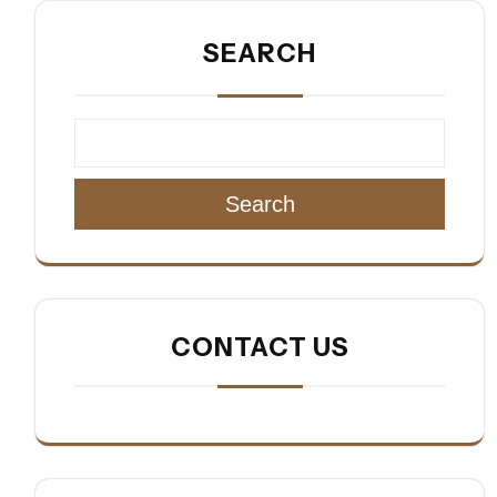
SEARCH
Search
CONTACT US