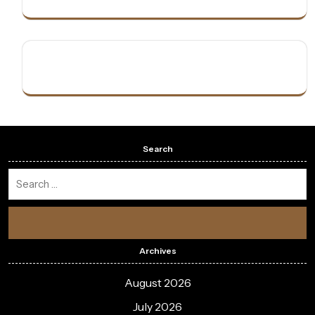
Search
Archives
August 2026
July 2026