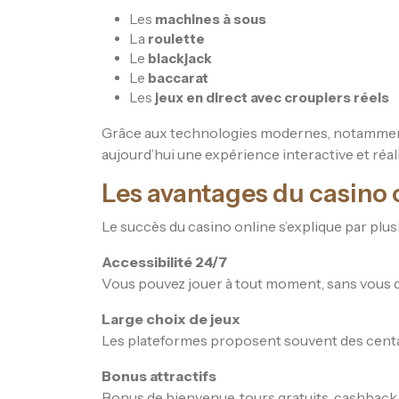
Les
machines à sous
La
roulette
Le
blackjack
Le
baccarat
Les
jeux en direct avec croupiers réels
Grâce aux technologies modernes, notamment l
aujourd’hui une expérience interactive et réali
Les avantages du casino 
Le succès du casino online s’explique par plus
Accessibilité 24/7
Vous pouvez jouer à tout moment, sans vous d
Large choix de jeux
Les plateformes proposent souvent des centain
Bonus attractifs
Bonus de bienvenue, tours gratuits, cashbac