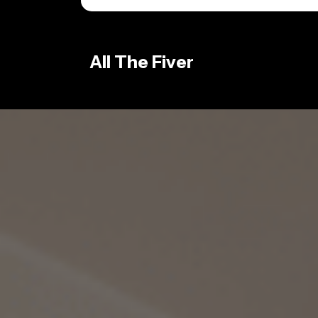
Skip
to
content
All The Fiver