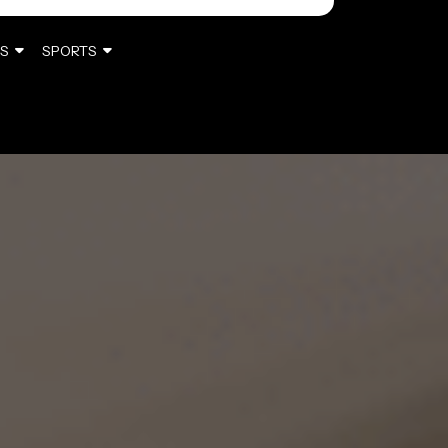
S
SPORTS