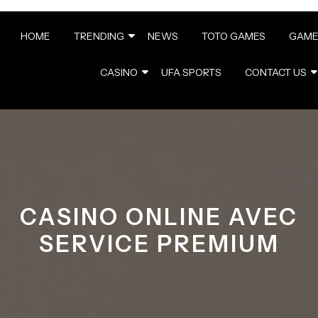
HOME
TRENDING
NEWS
TOTO GAMES
GAME
CASINO
UFA SPORTS
CONTACT US
CASINO ONLINE AVEC
SERVICE PREMIUM