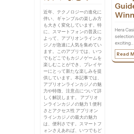
Guid
近年、テクノロジーの進化に
Winn
伴い、ギャンブルの楽しみ方
も大きく変化しています。特
Hera Casi
に、スマートフォンの普及に
selectio
よって、アプリオンラインカ
exciting…
ジノが急速に人気を集めてい
ます。このアプリでは、いつ
Read 
でもどこでもカジノゲームを
楽しむことができ、プレイヤ
ーにとって新たな楽しみを提
供しています。本記事では、
アプリオンラインカジノの魅
力や特徴、注意点について詳
しく解説します。 アプリオ
ンラインカジノの魅力 1. 便利
さとアクセス性 アプリオン
ラインカジノの最大の魅力
は、便利さです。スマートフ
ォンさえあれば、いつでもど