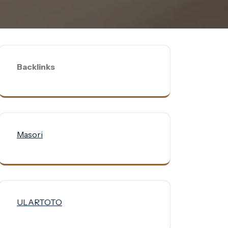
Backlinks
Masori
ULARTOTO