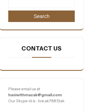
Search
CONTACT US
Please email us at
hasiwithmazak@gmail.com
.
Our Skype id is : live:ak78813.ak