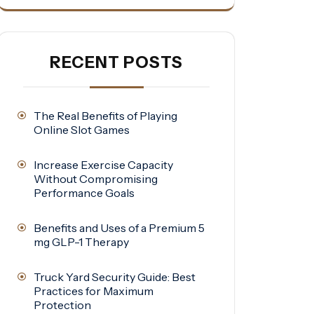
RECENT POSTS
The Real Benefits of Playing
Online Slot Games
Increase Exercise Capacity
Without Compromising
Performance Goals
Benefits and Uses of a Premium 5
mg GLP-1 Therapy
Truck Yard Security Guide: Best
Practices for Maximum
Protection